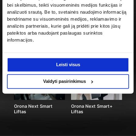
bei skelbimus, teikti visuomeninės medijos funkcijas ir
analizuoti srautą. Be to, svetainės naudojimo informaciją
bendriname su visuomeninės medijos, reklamavimo ir
analizės partneriais, kurie gali ją pridėti prie kitos jūsų
Orona Next Flex Liftas
Orona Next Rise Liftas
pateiktos arba naudojant paslaugas surinktos
informacijos.
Leisti visus
Valdyti pasirinkimus
Orona Next Smart
Orona Next Smart+
Liftas
Liftas