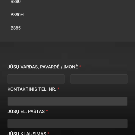
B880
B880H
B885
JŪSŲ VARDAS, PAVARDĖ / ĮMONĖ
*
First
Last
KONTAKTINIS TEL. NR.
*
JŪSŲ EL. PAŠTAS
*
JŪSŲ KLAUSIMAS
*