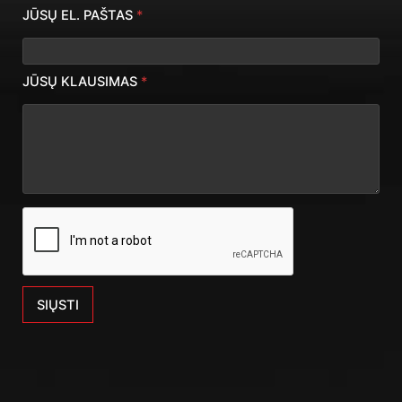
JŪSŲ EL. PAŠTAS
*
JŪSŲ KLAUSIMAS
*
SIŲSTI