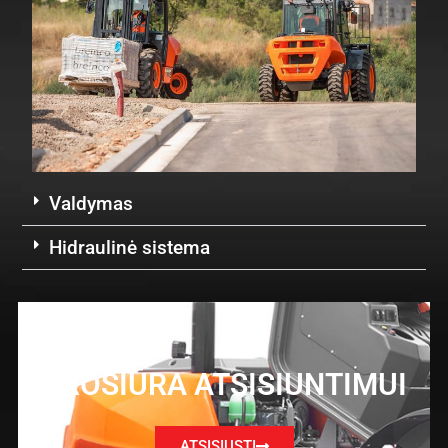
Valdymas
Hidraulinė sistema
BROŠIŪRA ATSISIUNTIMUI
ATSISIŲSTI