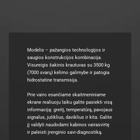
Modelis – pažangios technologijos ir
saugios konstrukcijos kombinacija.
Visureigis šakinis krautuvas su 3500 kg
(7000 svarų) kėlimo galimybe ir patogia
hidrostatine transmisija.
Prie vairo esančiame skaitmeniniame
ekrane realiuoju laiku galite pasiekti visą
informaciją: greitį, temperatūrą, pavojaus
signalus, jutiklius, daviklius ir kita. Galite
jį valdyti naudodami kabinos vairasvirtę
ir paleisti įrenginio savi-diagnostiką.