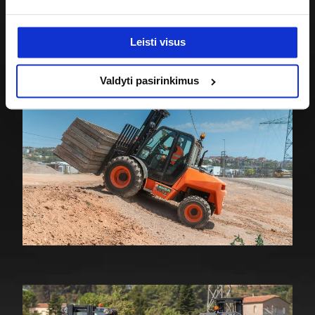
Bendra informacija
Leisti visus
Variklis
Valdyti pasirinkimus