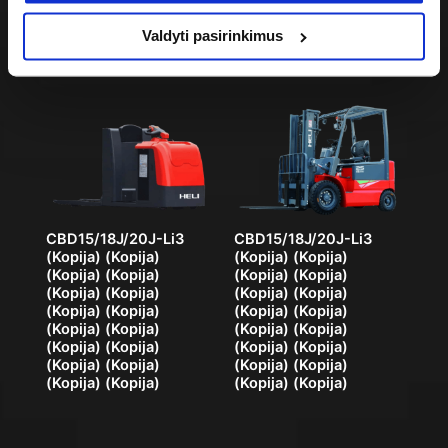
Valdyti pasirinkimus
CBD15/18J/20J-Li3
CBD15/18J/20J-Li3
(Kopija) (Kopija)
(Kopija) (Kopija)
(Kopija) (Kopija)
(Kopija) (Kopija)
(Kopija) (Kopija)
(Kopija) (Kopija)
(Kopija) (Kopija)
(Kopija) (Kopija)
(Kopija) (Kopija)
(Kopija) (Kopija)
(Kopija) (Kopija)
(Kopija) (Kopija)
(Kopija) (Kopija)
(Kopija) (Kopija)
(Kopija) (Kopija)
(Kopija) (Kopija)