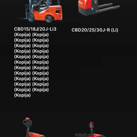
CBD15/18J/20J-Li3
CBD20/25/30J-R (Li)
(Kopija) (Kopija)
(Kopija) (Kopija)
(Kopija) (Kopija)
(Kopija) (Kopija)
(Kopija) (Kopija)
(Kopija) (Kopija)
(Kopija) (Kopija)
(Kopija) (Kopija)
(Kopija) (Kopija)
(Kopija) (Kopija)
(Kopija) (Kopija)
(Kopija)