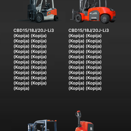
CBD15/18J/20J-Li3
CBD15/18J/20J-Li3
(Kopija) (Kopija)
(Kopija) (Kopija)
(Kopija) (Kopija)
(Kopija) (Kopija)
(Kopija) (Kopija)
(Kopija) (Kopija)
(Kopija) (Kopija)
(Kopija) (Kopija)
(Kopija) (Kopija)
(Kopija) (Kopija)
(Kopija) (Kopija)
(Kopija) (Kopija)
(Kopija) (Kopija)
(Kopija) (Kopija)
(Kopija) (Kopija)
(Kopija) (Kopija)
(Kopija) (Kopija)
(Kopija) (Kopija)
(Kopija) (Kopija)
(Kopija) (Kopija)
(Kopija)
(Kopija) (Kopija)