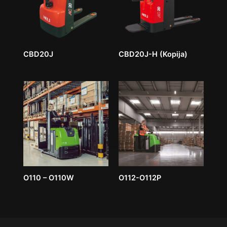
CBD20J
CBD20J-H (Kopija)
O110 – O110W
O112-O112P