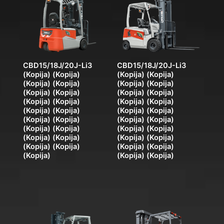
CBD15/18J/20J-Li3
CBD15/18J/20J-Li3
(Kopija) (Kopija)
(Kopija) (Kopija)
(Kopija) (Kopija)
(Kopija) (Kopija)
(Kopija) (Kopija)
(Kopija) (Kopija)
(Kopija) (Kopija)
(Kopija) (Kopija)
(Kopija) (Kopija)
(Kopija) (Kopija)
(Kopija) (Kopija)
(Kopija) (Kopija)
(Kopija) (Kopija)
(Kopija) (Kopija)
(Kopija) (Kopija)
(Kopija) (Kopija)
(Kopija) (Kopija)
(Kopija) (Kopija)
(Kopija)
(Kopija) (Kopija)