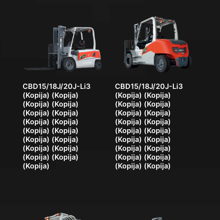
CBD15/18J/20J-Li3
CBD15/18J/20J-Li3
(Kopija) (Kopija)
(Kopija) (Kopija)
(Kopija) (Kopija)
(Kopija) (Kopija)
(Kopija) (Kopija)
(Kopija) (Kopija)
(Kopija) (Kopija)
(Kopija) (Kopija)
(Kopija) (Kopija)
(Kopija) (Kopija)
(Kopija) (Kopija)
(Kopija) (Kopija)
(Kopija) (Kopija)
(Kopija) (Kopija)
(Kopija) (Kopija)
(Kopija) (Kopija)
(Kopija)
(Kopija) (Kopija)